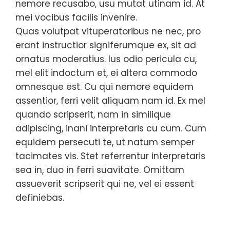
nemore recusabo, usu mutat utinam id. At
mei vocibus facilis invenire.
Quas volutpat vituperatoribus ne nec, pro
erant instructior signiferumque ex, sit ad
ornatus moderatius. Ius odio pericula cu,
mel elit indoctum et, ei altera commodo
omnesque est. Cu qui nemore equidem
assentior, ferri velit aliquam nam id. Ex mel
quando scripserit, nam in similique
adipiscing, inani interpretaris cu cum. Cum
equidem persecuti te, ut natum semper
tacimates vis. Stet referrentur interpretaris
sea in, duo in ferri suavitate. Omittam
assueverit scripserit qui ne, vel ei essent
definiebas.