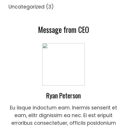
Uncategorized
(3)
Message from CEO
Ryan Peterson
Eu iisque indoctum eam. Inermis senserit et
eam, elitr dignissim ea nec. Ei est eripuit
erroribus consectetuer, officiis posidonium