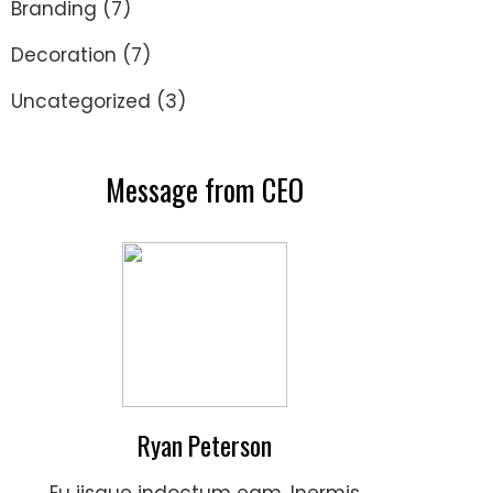
Branding
(7)
Decoration
(7)
Uncategorized
(3)
Message from CEO
Ryan Peterson